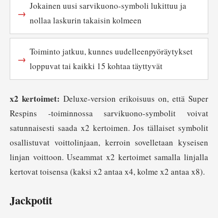
Jokainen uusi sarvikuono-symboli lukittuu ja
nollaa laskurin takaisin kolmeen
Toiminto jatkuu, kunnes uudelleenpyöräytykset
loppuvat tai kaikki 15 kohtaa täyttyvät
x2 kertoimet:
Deluxe-version erikoisuus on, että Super
Respins -toiminnossa sarvikuono-symbolit voivat
satunnaisesti saada x2 kertoimen. Jos tällaiset symbolit
osallistuvat voittolinjaan, kerroin sovelletaan kyseisen
linjan voittoon. Useammat x2 kertoimet samalla linjalla
kertovat toisensa (kaksi x2 antaa x4, kolme x2 antaa x8).
Jackpotit