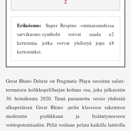
2
Erikoisuus:
Super Respins -ominaisuudessa
sarvikuono-symbolit voivat saada x2
kertoimia, jotka voivat yhdistyä jopa x8
kertoimiksi.
Great Rhino Deluxe on Pragmatic Playn suositun safari-
teemaisen kolikkopeliSarjan kolmas osa, joka julkaistiin
30. heinäkuuta 2020. Tämä parannettu versio yhdistää
alkuperäisen Great Rhino -pelin klassisen rakenteen
moderniin grafiikkaan ja lisääntyneeseen
voittopotentiaaliin. Peliä voidaan pelata kaikilla laitteilla