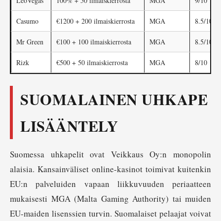
LeoVegas
100% + 50 ilmaiskierrosta
MGA
9/10
Casumo
€1200 + 200 ilmaiskierrosta
MGA
8.5/10
Mr Green
€100 + 100 ilmaiskierrosta
MGA
8.5/10
Rizk
€500 + 50 ilmaiskierrosta
MGA
8/10
SUOMALAINEN UHKAPE
LISÄÄNTELY
Suomessa uhkapelit ovat Veikkaus Oy:n monopolin
alaisia. Kansainväliset online-kasinot toimivat kuitenkin
EU:n palveluiden vapaan liikkuvuuden periaatteen
mukaisesti MGA (Malta Gaming Authority) tai muiden
EU-maiden lisenssien turvin. Suomalaiset pelaajat voivat