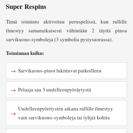
Super Respins
Tämä toiminto aktivoituu peruspelissä, kun rullille
ilmestyy samanaikaisesti vähintään 2 täyttä pinoa
sarvikuono-symboleja (3 symbolia pystysuorassa).
Toiminnan kulku:
Sarvikuono-pinot lukittuvat paikoilleen
Pelaaja saa 3 uudelleenpyöräytystä
Uudelleenpyöritysten aikana rullille ilmestyy
vain sarvikuono-symboleja tai tyhjiä kohtia