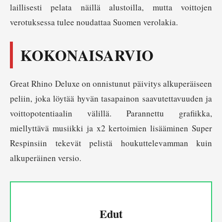
laillisesti pelata näillä alustoilla, mutta voittojen
verotuksessa tulee noudattaa Suomen verolakia.
KOKONAISARVIO
Great Rhino Deluxe on onnistunut päivitys alkuperäiseen
peliin, joka löytää hyvän tasapainon saavutettavuuden ja
voittopotentiaalin välillä. Parannettu grafiikka,
miellyttävä musiikki ja x2 kertoimien lisääminen Super
Respinsiin tekevät pelistä houkuttelevamman kuin
alkuperäinen versio.
Edut