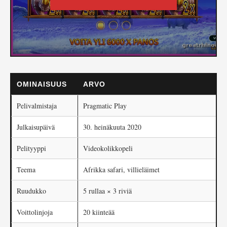
OMINAISUUS
ARVO
Pelivalmistaja
Pragmatic Play
Julkaisupäivä
30. heinäkuuta 2020
Pelityyppi
Videokolikkopeli
Teema
Afrikka safari, villieläimet
Ruudukko
5 rullaa × 3 riviä
Voittolinjoja
20 kiinteää