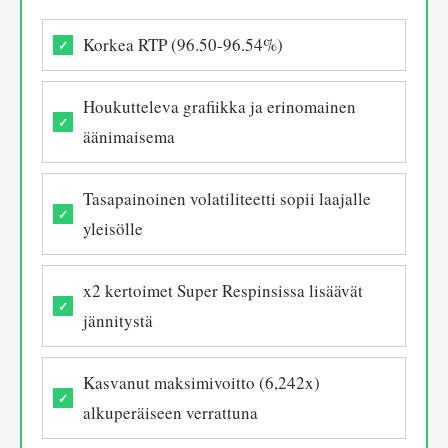
Korkea RTP (96.50-96.54%)
Houkutteleva grafiikka ja erinomainen
äänimaisema
Tasapainoinen volatiliteetti sopii laajalle
yleisölle
x2 kertoimet Super Respinsissa lisäävät
jännitystä
Kasvanut maksimivoitto (6,242x)
alkuperäiseen verrattuna