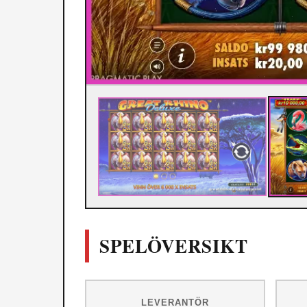
SPELÖVERSIKT
LEVERANTÖR