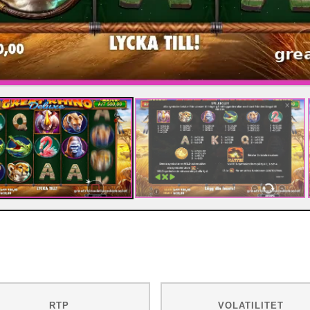
RTP
VOLATILITET