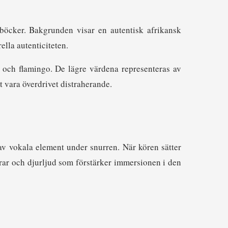
böcker. Bakgrunden visar en autentisk afrikansk
lla autenticiteten.
a och flamingo. De lägre värdena representeras av
t vara överdrivet distraherande.
av vokala element under snurren. När kören sätter
rar och djurljud som förstärker immersionen i den