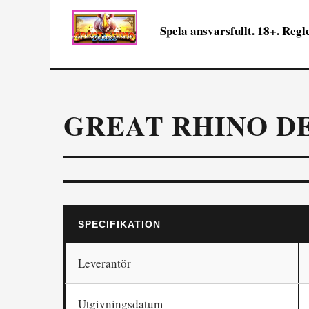
Spela ansvarsfullt. 18+. Regl
GREAT RHINO D
SPECIFIKATION
Leverantör
Utgivningsdatum