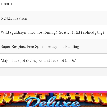
1 000 kr
6 242x insatsen
Wild (guldmynt med noshörning), Scatter (träd i solnedgång)
Super Respins, Free Spins med symbolsamling
Major Jackpot (375x), Grand Jackpot (500x)