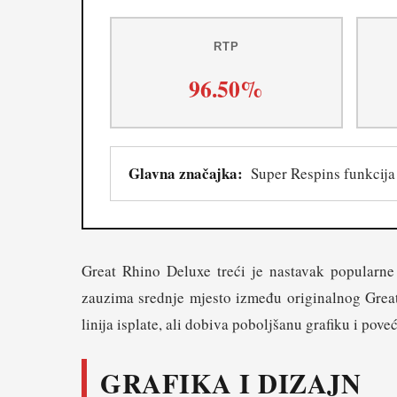
RTP
96.50%
Glavna značajka:
Super Respins funkcija 
Great Rhino Deluxe treći je nastavak popularne 
zauzima srednje mjesto između originalnog Great
linija isplate, ali dobiva poboljšanu grafiku i pov
GRAFIKA I DIZAJN