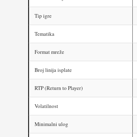
Tip igre
Tematika
Format mreže
Broj linija isplate
RTP (Return to Player)
Volatilnost
Minimalni ulog