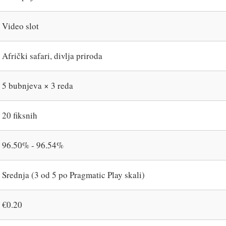
Video slot
Afrički safari, divlja priroda
5 bubnjeva × 3 reda
20 fiksnih
96.50% - 96.54%
Srednja (3 od 5 po Pragmatic Play skali)
€0.20