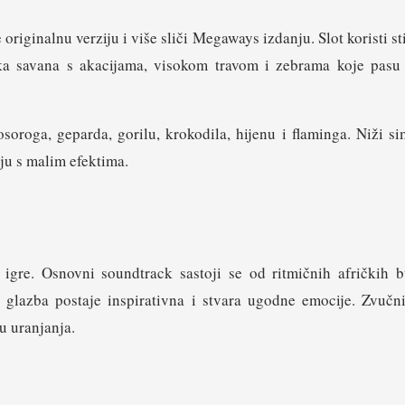
ginalnu verziju i više sliči Megaways izdanju. Slot koristi stil 
rička savana s akacijama, visokom travom i zebrama koje pasu
soroga, geparda, gorilu, krokodila, hijenu i flaminga. Niži s
ju s malim efektima.
 igre. Osnovni soundtrack sastoji se od ritmičnih afričkih 
 glazba postaje inspirativna i stvara ugodne emocije. Zvučni 
u uranjanja.