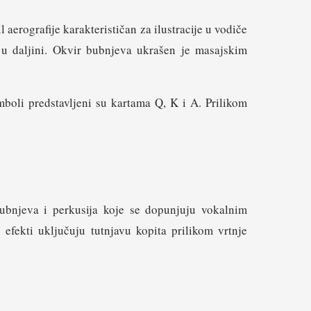
aerografije karakterističan za ilustracije u vodiče
 u daljini. Okvir bubnjeva ukrašen je masajskim
imboli predstavljeni su kartama Q, K i A. Prilikom
bubnjeva i perkusija koje se dopunjuju vokalnim
efekti uključuju tutnjavu kopita prilikom vrtnje